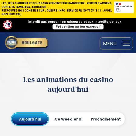
LES JEUX D’ARGENT ET DE HASARD PEUVENT ÊTRE DANGEREUX : PERTES D’ARGENT,
CONFLITS FAMILIAUX, ADDICTION...
RETROUVEZ NOS CONSEILS SUR JOUEURS-INFO-SERVICE.FR (09 74 75 13 13 - APPEL
NON SURTAXÉ)
Interdit aux personnes mineures et aux interdits de jeux
Prévention au jeu excessif
Les animations du casino
aujourd'hui
Aujourd'hui
Ce Week-end
Prochainement