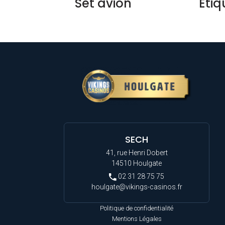
Set avion
Eti
SECH
41, rue Henri Dobert
14510 Houlgate
02 31 28 75 75
houlgate@vikings-casinos.fr
Politique de confidentialité
Mentions Légales