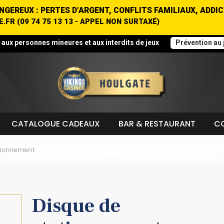
GEREUX : PERTES D’ARGENT, CONFLITS FAMILIAUX, ADDIC
FR (09 74 75 13 13 - APPEL NON SURTAXÉ)
t aux personnes mineures et aux interdits de jeux
Prévention au 
CATALOGUE CADEAUX
BAR & RESTAURANT
CO
tionnement
Disque de