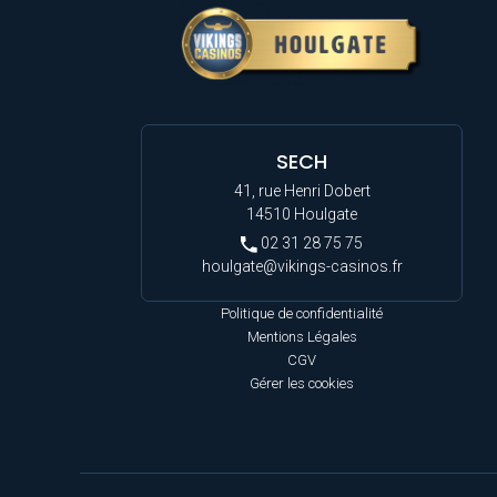
SECH
41, rue Henri Dobert
14510 Houlgate
02 31 28 75 75
houlgate@vikings-casinos.fr
Politique de confidentialité
Mentions Légales
CGV
Gérer les cookies