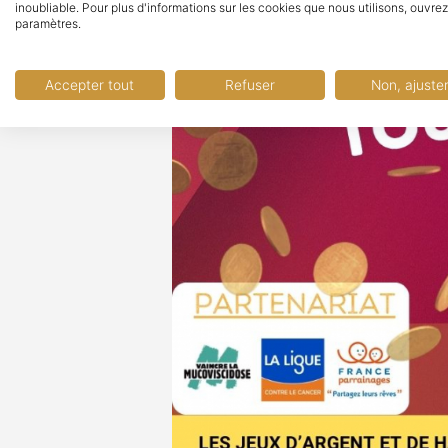
inoubliable. Pour plus d'informations sur les cookies que nous utilisons, ouvrez
paramètres.
Accepter tout
Refuser
Non, ajuste