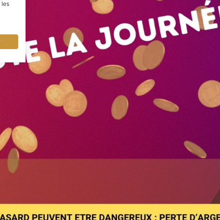
 les
r