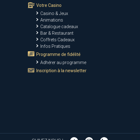
Votre Casino
Casino & Jeux
Animations
Catalogue cadeaux
Bar & Restaurant
Coffrets Cadeaux
Infos Pratiques
Programme de fidélité
Adhérer au programme
Inscription à la newsletter