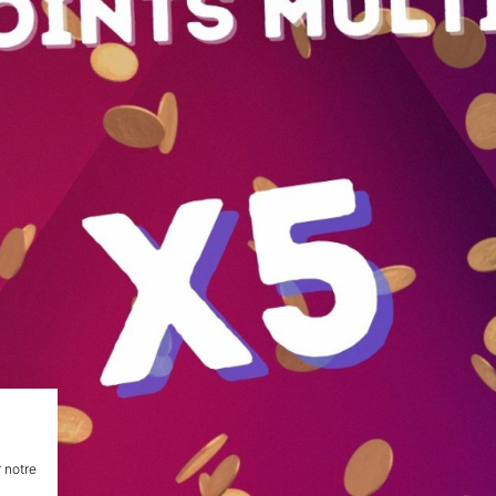
 notre