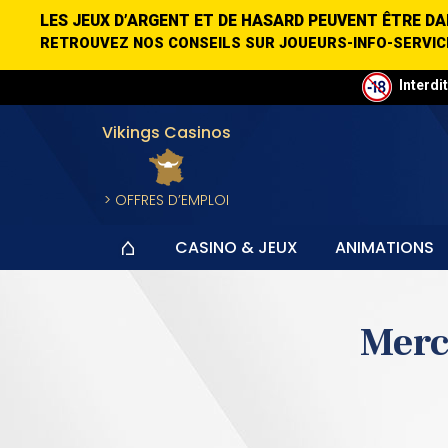
LES JEUX D’ARGENT ET DE HASARD PEUVENT ÊTRE DAN
RETROUVEZ NOS CONSEILS SUR JOUEURS-INFO-SERVICE.
Interdi
Vikings Casinos
> OFFRES D’EMPLOI
CASINO & JEUX
ANIMATIONS
Merc