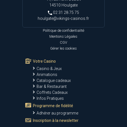
14510 Houlgate
02 31 28 75 75
houlgate@vikings-casinos.fr
Politique de confidentialité
Mentions Légales
CGV
Gérer les cookies
Votre Casino
Casino & Jeux
Animations
Catalogue cadeaux
Bar & Restaurant
Coffrets Cadeaux
Infos Pratiques
Programme de fidélité
Adhérer au programme
Inscription à la newsletter