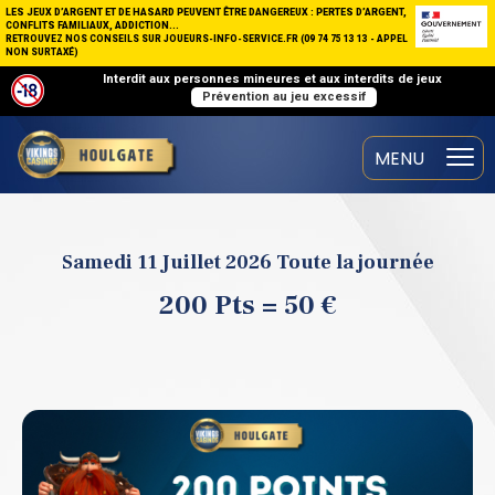
LES JEUX D’ARGENT ET DE HASARD PEUVENT ÊTRE DANGEREUX : PERTES D’ARGENT,
CONFLITS FAMILIAUX, ADDICTION...
RETROUVEZ NOS CONSEILS SUR JOUEURS-INFO-SERVICE.FR (09 74 75 13 13 - APPEL
NON SURTAXÉ)
Interdit aux personnes mineures et aux interdits de jeux
Prévention au jeu excessif
Samedi 11 Juillet 2026 Toute la journée
200 Pts = 50 €