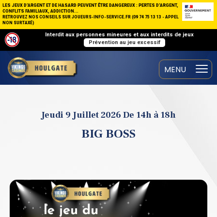
LES JEUX D’ARGENT ET DE HASARD PEUVENT ÊTRE DANGEREUX : PERTES D’ARGENT,
CONFLITS FAMILIAUX, ADDICTION...
RETROUVEZ NOS CONSEILS SUR JOUEURS-INFO-SERVICE.FR (09 74 75 13 13 - APPEL
NON SURTAXÉ)
Interdit aux personnes mineures et aux interdits de jeux
Prévention au jeu excessif
Jeudi 9 Juillet 2026 De 14h à 18h
BIG BOSS