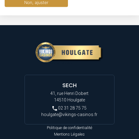
Non, ajuster
SECH
41, rue Henri Dobert
14510 Houlgate
02 31 28 75 75
houlgate@vikings-casinos.fr
Politique de confidentialité
Mentions Légales