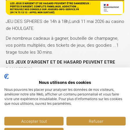
JEU DES SPHERES de 14h à 18h,Lundi 11 mai 2026 au casino
de HOULGATE.
De nombreux cadeaux à gagner, bouteille de champagne,
vos points multipliés, des tickets de jeux, des goodies ...1
tirage toute les 30 mins.
LES JEUX D’ARGENT ET DE HASARD PEUVENT ETRE
DANGEREUX :
PERTE D’ARGENT, CONFLITS FAMILIAUX, ADDICTIONS…
Nous utilisons des cookies
RETROUVEZ NOS CONSEILS SUR JOUEURS-INFO-SERVICE.FR
Nous pouvons les placer pour analyser les données de nos visiteurs,
(09 74 75 13 13 -
améliorer notre site Web, afficher un contenu personnalisé et vous faire
APPEL NON SURTAXE
vivre une expérience inoubliable. Pour plus d'informations sur les cookies
que nous utilisons, ouvrez les paramètres.
Accepter tout
Refuser
RETOUR AUX ANIMATIONS